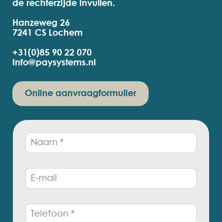
de rechterzijde invullen.
Hanzeweg 26
7241 CS Lochem
+31(0)85 90 22 070
info@paysystems.nl
Online aanvraagformulier