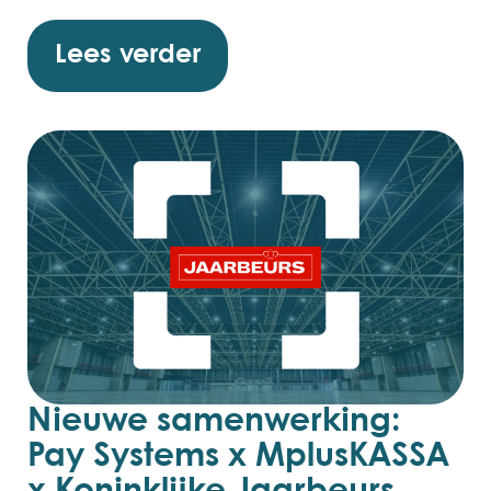
Lees verder
Nieuwe samenwerking:
Pay Systems x MplusKASSA