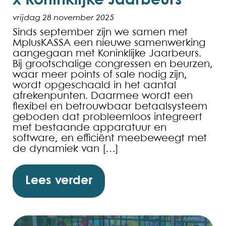
x Koninklijke Jaarbeurs
vrijdag 28 november 2025
Sinds september zijn we samen met
MplusKASSA een nieuwe samenwerking
aangegaan met Koninklijke Jaarbeurs.
Bij grootschalige congressen en beurzen,
waar meer points of sale nodig zijn,
wordt opgeschaald in het aantal
afrekenpunten. Daarmee wordt een
flexibel en betrouwbaar betaalsysteem
geboden dat probleemloos integreert
met bestaande apparatuur en
software, en efficiënt meebeweegt met
de dynamiek van […]
Lees verder